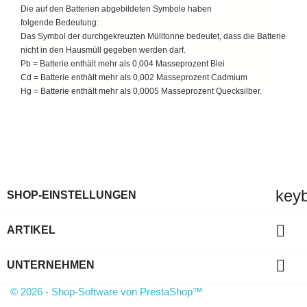
Die auf den Batterien abgebildeten Symbole haben
folgende Bedeutung:
Das Symbol der durchgekreuzten Mülltonne bedeutet, dass die Batterie
nicht in den Hausmüll gegeben werden darf.
Pb = Batterie enthält mehr als 0,004 Masseprozent Blei
Cd = Batterie enthält mehr als 0,002 Masseprozent Cadmium
Hg = Batterie enthält mehr als 0,0005 Masseprozent Quecksilber.
key
SHOP-EINSTELLUNGEN

ARTIKEL

UNTERNEHMEN
© 2026 - Shop-Software von PrestaShop™