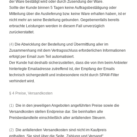
der Ware bestätigt wird oder durch Zusendung der Ware.
Sollte der Kunde binnen 5 Tagen keine Auftragsbestätigung oder
Mitteilung über die Auslieferung bzw. keine Ware erhalten haben, ist er
nicht mehr an seine Bestellung gebunden. Gegebenenfalls bereits
erbrachte Leistungen werden in diesem Fall unverzüglich
zurückerstattet.
(4)
Die Abwicklung der Bestellung und Übermittlung aller im
Zusammenhang mit dem Vertragsschluss erforderlichen Informationen
erfolgt per Email zum Teil automatisiert.
Der Kunde hat deshalb sicherzustellen, dass die von ihm beim Anbieter
hinterlegte Emailadresse zutreffend ist, der Empfang der Emails
technisch sichergestellt und insbesondere nicht durch SPAM-Filter
verhindert wird.
§ 4 Preise, Versandkosten
(1)
Die in den jeweiligen Angeboten angeführten Preise sowie die
Versandkosten stellen Endpreise dar. Sie beinhalten alle
Preisbestandteile einschließlich aller anfallenden Steuern.
(2)
Die anfallenden Versandkosten sind nicht im Kaufpreis
enthalten. Sie sind über die Seite „Zahlung und Versand“