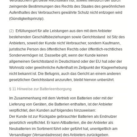
Verbrauchern gilt diese Rechtswahl nur, soweit hierdurch der durch
zwingende Bestimmungen des Rechts des Staates des gewöhnlichen
Aufenthaltes des Verbrauchers gewährte Schutz nicht entzogen wird
(Günstigkeitsprinzip).
(2)
Erfüllungsort für alle Leistungen aus den mit dem Anbieter
bestehenden Geschäftsbeziehungen sowie Gerichtsstand ist Sitz des
Anbieters, soweit der Kunde nicht Verbraucher, sondern Kaufmann,
juristische Person des öffentlichen Rechts oder öffentlich-rechtliches
Sondervermögen ist. Dasselbe gilt, wenn der Kunde keinen
allgemeinen Gerichtsstand in Deutschland oder der EU hat oder der
Wohnsitz oder gewöhnliche Aufenthalt im Zeitpunkt der Klageerhebung
nicht bekannt ist. Die Befugnis, auch das Gericht an einem anderen
gesetzlichen Gerichtsstand anzurufen, bleibt hiervon unberührt.
§ 11 Hinweise zur Batterieentsorgung
Im Zusammenhang mit dem Vertrieb von Batterien oder mit der
Lieferung von Geräten, die Batterien enthalten, ist der Anbieter
verpflichtet, den Kunden auf folgendes hinzuweisen:
Der Kunde ist zur Rückgabe gebrauchter Batterien als Endnutzer
gesetzlich verpflichtet. Er kann Altbatterien, die der Anbieter als
Neubatterien im Sortiment führt oder geführt hat, unentgeltlich am
Versandlager (Versandadresse) des Anbieters zurückgeben.