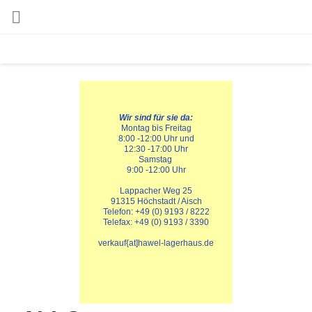

Wir sind für sie da:
Montag bis Freitag
8:00 -12:00 Uhr und
12:30 -17:00 Uhr
Samstag 
9:00 -12:00 Uhr
Lappacher Weg 25
91315 Höchstadt / Aisch
Telefon: +49 (0) 9193 / 8222
Telefax: +49 (0) 9193 / 3390
verkauf{at]hawel-lagerhaus.de