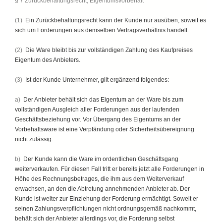
§ 7 Zurückbehaltungsrecht, Eigentumsvorbehalt
(1)
Ein Zurückbehaltungsrecht kann der Kunde nur ausüben, soweit es
sich um Forderungen aus demselben Vertragsverhältnis handelt.
(2)
Die Ware bleibt bis zur vollständigen Zahlung des Kaufpreises
Eigentum des Anbieters.
(3)
Ist der Kunde Unternehmer, gilt ergänzend folgendes:
a)
Der Anbieter behält sich das Eigentum an der Ware bis zum
vollständigen Ausgleich aller Forderungen aus der laufenden
Geschäftsbeziehung vor. Vor Übergang des Eigentums an der
Vorbehaltsware ist eine Verpfändung oder Sicherheitsübereignung
nicht zulässig.
b)
Der Kunde kann die Ware im ordentlichen Geschäftsgang
weiterverkaufen. Für diesen Fall tritt er bereits jetzt alle Forderungen in
Höhe des Rechnungsbetrages, die ihm aus dem Weiterverkauf
erwachsen, an den die Abtretung annehmenden Anbieter ab. Der
Kunde ist weiter zur Einziehung der Forderung ermächtigt. Soweit er
seinen Zahlungsverpflichtungen nicht ordnungsgemäß nachkommt,
behält sich der Anbieter allerdings vor, die Forderung selbst