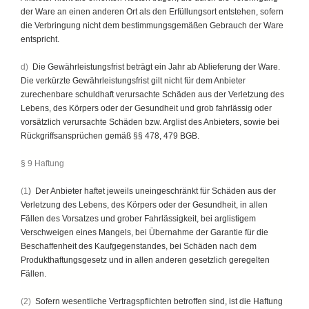
der Ware an einen anderen Ort als den Erfüllungsort entstehen, sofern
die Verbringung nicht dem bestimmungsgemäßen Gebrauch der Ware
entspricht.
d)
Die Gewährleistungsfrist beträgt ein Jahr ab Ablieferung der Ware.
Die verkürzte Gewährleistungsfrist gilt nicht für dem Anbieter
zurechenbare schuldhaft verursachte Schäden aus der Verletzung des
Lebens, des Körpers oder der Gesundheit und grob fahrlässig oder
vorsätzlich verursachte Schäden bzw. Arglist des Anbieters, sowie bei
Rückgriffsansprüchen gemäß §§ 478, 479 BGB.
§ 9 Haftung
(1
) Der Anbieter haftet jeweils uneingeschränkt für Schäden aus der
Verletzung des Lebens, des Körpers oder der Gesundheit, in allen
Fällen des Vorsatzes und grober Fahrlässigkeit, bei arglistigem
Verschweigen eines Mangels, bei Übernahme der Garantie für die
Beschaffenheit des Kaufgegenstandes, bei Schäden nach dem
Produkthaftungsgesetz und in allen anderen gesetzlich geregelten
Fällen.
(2)
Sofern wesentliche Vertragspflichten betroffen sind, ist die Haftung