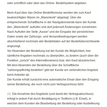
oder schriftlich oder über das Online- Bestellsystem abgeben.
Beim Kauf über das Online-Bestellformular werden die zum Kauf
beabsichtigten Waren im „Warenkorb" abgelegt. Über die
entsprechende Schaltfläche in der Navigationsleiste kann der Kunde
den „Warenkorb" aufrufen und dort jederzeit Änderungen vornehmen.
Nach Aufrufen der Seite „Kasse" und der Eingabe der persönlichen
Daten sowie der Zahlungs- und Versandbedingungen werden
abschließend nochmals alle Bestelldaten auf der Bestellübersichtsseite
angezeigt
.
Vor Absenden der Bestellung hat der Kunde die Möglichkeit, hier
sämtliche Angaben nochmals zu überprüfen, zu ändern (auch über die
Funktion „zurück" des Internetbrowsers) bzw. den Kauf abzubrechen.
Mit dem Absenden der Bestellung über die Schaltfläche
"zahlungspflichtig bestellen" gibt der Kunde ein verbindliches Angebot
beim Anbieter ab.
Der Kunde erhält zunächst eine automatische Email über den Eingang
seiner Bestellung, die noch nicht zum Vertragsschluss führt.
(3)
Die Annahme des Angebots (und damit der Vertragsabschluss)
erfolgt in jedem Fall durch Bestätigung in Textform (z.B. Email), in
welcher dem Kunden die Bearbeitung der Bestellung oder Auslieferung