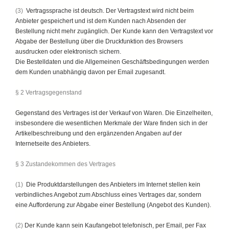
(3)
Vertragssprache ist deutsch. Der Vertragstext wird nicht beim
Anbieter gespeichert und ist dem Kunden nach Absenden der
Bestellung nicht mehr zugänglich. Der Kunde kann den Vertragstext vor
Abgabe der Bestellung über die Druckfunktion des Browsers
ausdrucken oder elektronisch sichern.
Die Bestelldaten und die Allgemeinen Geschäftsbedingungen werden
dem Kunden unabhängig davon per Email zugesandt.
§ 2 Vertragsgegenstand
Gegenstand des Vertrages ist der Verkauf von Waren. Die Einzelheiten,
insbesondere die wesentlichen Merkmale der Ware finden sich in der
Artikelbeschreibung und den ergänzenden Angaben auf der
Internetseite des Anbieters.
§ 3 Zustandekommen des Vertrages
(1)
Die Produktdarstellungen des Anbieters im Internet stellen kein
verbindliches Angebot zum Abschluss eines Vertrages dar, sondern
eine Aufforderung zur Abgabe einer Bestellung (Angebot des Kunden).
(2)
Der Kunde kann sein Kaufangebot telefonisch, per Email, per Fax