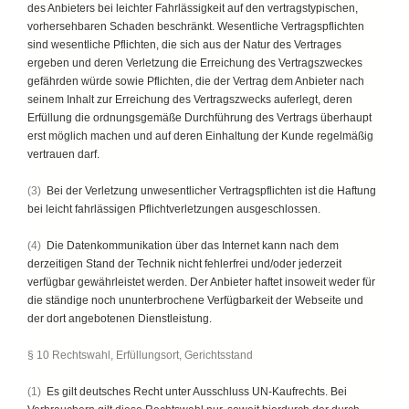
des Anbieters bei leichter Fahrlässigkeit auf den vertragstypischen,
vorhersehbaren Schaden beschränkt. Wesentliche Vertragspflichten
sind wesentliche Pflichten, die sich aus der Natur des Vertrages
ergeben und deren Verletzung die Erreichung des Vertragszweckes
gefährden würde sowie Pflichten, die der Vertrag dem Anbieter nach
seinem Inhalt zur Erreichung des Vertragszwecks auferlegt, deren
Erfüllung die ordnungsgemäße Durchführung des Vertrags überhaupt
erst möglich machen und auf deren Einhaltung der Kunde regelmäßig
vertrauen darf.
(3)
Bei der Verletzung unwesentlicher Vertragspflichten ist die Haftung
bei leicht fahrlässigen Pflichtverletzungen ausgeschlossen.
(4)
Die Datenkommunikation über das Internet kann nach dem
derzeitigen Stand der Technik nicht fehlerfrei und/oder jederzeit
verfügbar gewährleistet werden. Der Anbieter haftet insoweit weder für
die ständige noch ununterbrochene Verfügbarkeit der Webseite und
der dort angebotenen Dienstleistung.
§ 10 Rechtswahl, Erfüllungsort, Gerichtsstand
(1)
Es gilt deutsches Recht unter Ausschluss UN-Kaufrechts. Bei