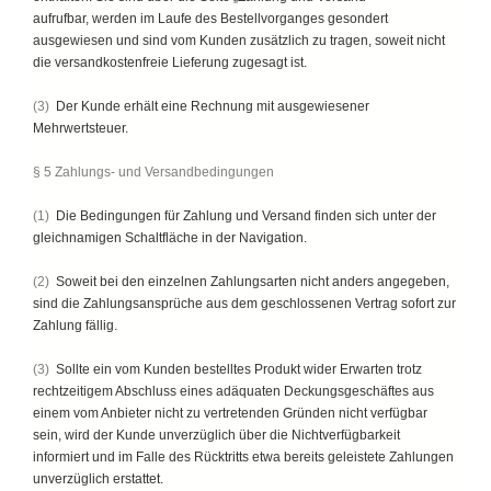
aufrufbar, werden im Laufe des Bestellvorganges gesondert
ausgewiesen und sind vom Kunden zusätzlich zu tragen, soweit nicht
die versandkostenfreie Lieferung zugesagt ist.
(3)
Der Kunde erhält eine Rechnung mit ausgewiesener
Mehrwertsteuer.
§ 5 Zahlungs- und Versandbedingungen
(1)
Die Bedingungen für Zahlung und Versand finden sich unter der
gleichnamigen Schaltfläche in der Navigation.
(2)
Soweit bei den einzelnen Zahlungsarten nicht anders angegeben,
sind die Zahlungsansprüche aus dem geschlossenen Vertrag sofort zur
Zahlung fällig.
(3)
Sollte ein vom Kunden bestelltes Produkt wider Erwarten trotz
rechtzeitigem Abschluss eines adäquaten Deckungsgeschäftes aus
einem vom Anbieter nicht zu vertretenden Gründen nicht verfügbar
sein, wird der Kunde unverzüglich über die Nichtverfügbarkeit
informiert und im Falle des Rücktritts etwa bereits geleistete Zahlungen
unverzüglich erstattet.