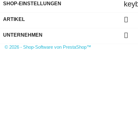
key
SHOP-EINSTELLUNGEN

ARTIKEL

UNTERNEHMEN
© 2026 - Shop-Software von PrestaShop™