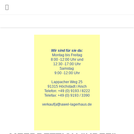

Wir sind für sie da:
Montag bis Freitag
8:00 -12:00 Uhr und
12:30 -17:00 Uhr
Samstag 
9:00 -12:00 Uhr
Lappacher Weg 25
91315 Höchstadt / Aisch
Telefon: +49 (0) 9193 / 8222
Telefax: +49 (0) 9193 / 3390
verkauf{at]hawel-lagerhaus.de