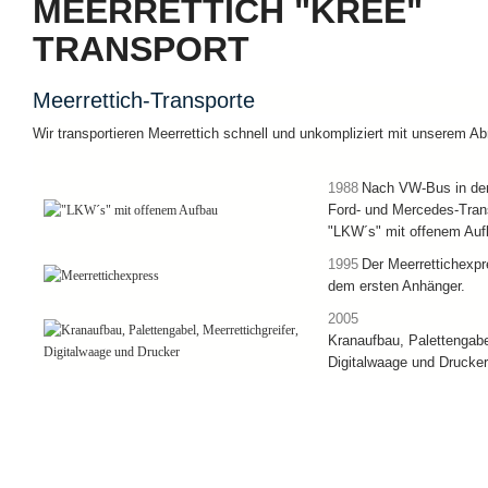
MEERRETTICH "KREE"
TRANSPORT
Meerrettich-Transporte
Wir transportieren Meerrettich schnell und unkompliziert mit unserem Ab
1988
Nach VW-Bus in de
Ford- und Mercedes-Trans
"LKW´s" mit offenem Auf
1995
Der Meerrettichexpr
dem ersten Anhänger.
2005
Kranaufbau, Palettengabel
Digitalwaage und Drucker